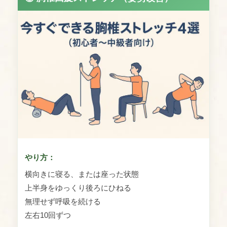
やり方：
横向きに寝る、または座った状態
上半身をゆっくり後ろにひねる
無理せず呼吸を続ける
左右10回ずつ