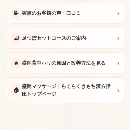
›
📝
実際のお客様の声・口コミ
›
🦶
足つぼセットコースのご案内
›
🔥
盛岡背中ハリの原因と改善方法を見る
盛岡マッサージ｜らくらくきもち漢方指
›
🏠
圧トップページ