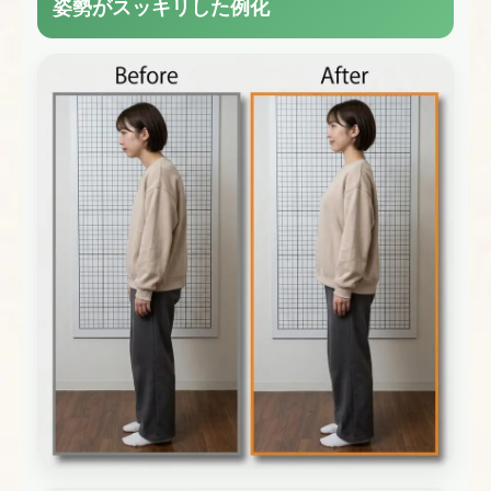
姿勢がスッキリした例化