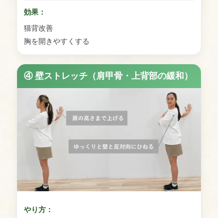
効果：
猫背改善
胸を開きやすくする
④ 壁ストレッチ（肩甲骨・上背部の緩和）
やり方：