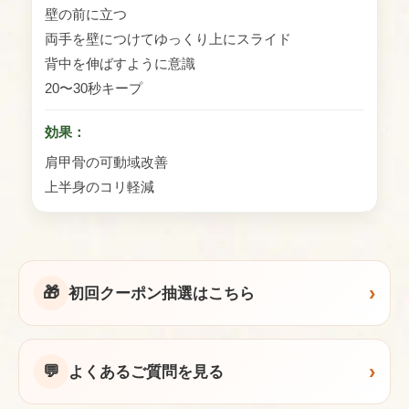
壁の前に立つ
両手を壁につけてゆっくり上にスライド
背中を伸ばすように意識
20〜30秒キープ
効果：
肩甲骨の可動域改善
上半身のコリ軽減
›
🎁
初回クーポン抽選はこちら
›
💬
よくあるご質問を見る