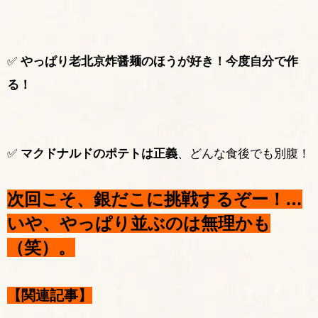
✅
やっぱり老北京炸醤麺のほうが好き！今度自分で作
る！
✅
マクドナルドのポテトは正義
、どんな食後でも別腹！
次回こそ、銀だこに挑戦するぞー！…
いや、やっぱり並ぶのは無理かも
（笑）。
【関連記事】