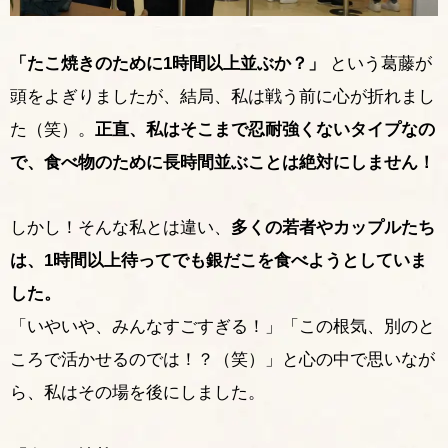
「たこ焼きのために1時間以上並ぶか？」
という葛藤が
頭をよぎりましたが、結局、私は戦う前に心が折れまし
た（笑）。
正直、私はそこまで忍耐強くないタイプなの
で、食べ物のために長時間並ぶことは絶対にしません！
しかし！そんな私とは違い、
多くの若者やカップルたち
は、1時間以上待ってでも銀だこを食べようとしていま
した。
「いやいや、みんなすごすぎる！」「この根気、別のと
ころで活かせるのでは！？（笑）」と心の中で思いなが
ら、私はその場を後にしました。