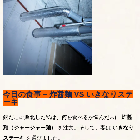
今日の食事 – 炸醤麺 VS いきなりステ
ーキ
銀だこに敗北した私は、何を食べるか悩んだ末に
炸醤
麺（ジャージャー麺）
を注文。そして、妻は
いきなり
ステーキ
を選びました。