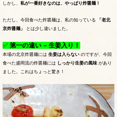
しかし、
私が一番好きなのは、やっぱり炸醤麺！
ただし、今回食べた炸醤麺は、私の知っている
「老北
京炸醤麺」
とは少し違いました。
✅
第一の違い – 生姜入り！
本場の北京炸醤麺には
生姜は入らない
のですが、今回
食べた盛岡流の炸醤麺には
しっかり生姜の風味
があり
ました。これはちょっと驚き！