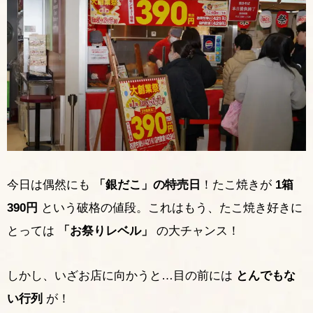
今日は偶然にも
「銀だこ」の特売日
！たこ焼きが
1箱
390円
という破格の値段。これはもう、たこ焼き好きに
とっては
「お祭りレベル」
の大チャンス！
しかし、いざお店に向かうと…目の前には
とんでもな
い行列
が！