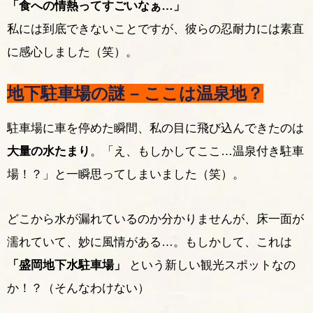
「食への情熱ってすごいなぁ…」
私には到底できないことですが、彼らの忍耐力には素直
に感心しました（笑）。
地下駐車場の謎 – ここは温泉地？
駐車場に車を停めた瞬間、私の目に飛び込んできたのは
大量の水たまり
。「え、もしかしてここ…温泉付き駐車
場！？」と一瞬思ってしまいました（笑）。
どこから水が漏れているのか分かりませんが、床一面が
濡れていて、妙に風情がある…。もしかして、これは
「盛岡地下水駐車場」
という新しい観光スポットなの
か！？（そんなわけない）