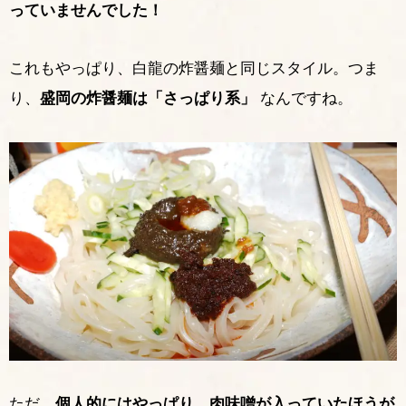
っていませんでした！
これもやっぱり、白龍の炸醤麺と同じスタイル。つま
り、
盛岡の炸醤麺は「さっぱり系」
なんですね。
ただ…
個人的にはやっぱり、肉味噌が入っていたほうが