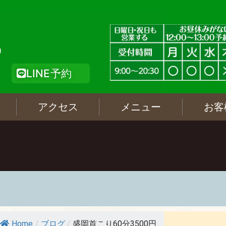
LINE予約
アクセス
メニュー
お客
Home
/
ブログ
/
盛岡首こり60分3500円