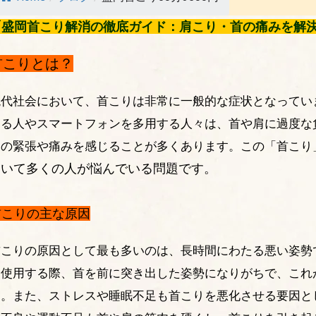
「盛岡首こり解消の徹底ガイド：肩こり・首の痛みを解
首こりとは？
現代社会において、首こりは非常に一般的な症状となってい
する人やスマートフォンを多用する人々は、首や肩に過度な
肉の緊張や痛みを感じることが多くあります。この「首こり
いて多くの人が悩んでいる問題です。
お
首こりの主な原因
首こりの原因として最も多いのは、長時間にわたる悪い姿勢
を使用する際、首を前に突き出した姿勢になりがちで、これ
す。また、ストレスや睡眠不足も首こりを悪化させる要因と