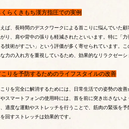
らくらくきもち漢方指圧での実例
例えば、長時間のデスクワークによる首こりに悩んでいた顧
広がり、肩や背中の張りも軽減されたといいます。特に「力
える技術がすごい」という評価が多く寄せられています。こ
確な力の入れ方を重視しているため、効果的なリラクゼーシ
首こりを予防するためのライフスタイルの改善
首こりを完全に解消するためには、日常生活での姿勢の改善
クやスマートフォンの使用時には、首を前に突き出さないよ
た、適度な運動やストレッチを行うことで、筋肉の緊張を予
首を回すストレッチは効果的です。