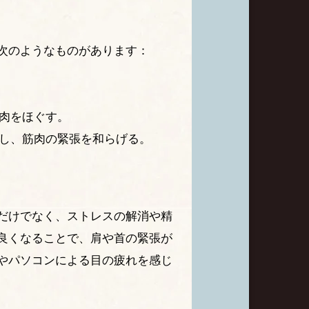
次のようなものがあります：
肉をほぐす。
し、筋肉の緊張を和らげる。
だけでなく、ストレスの解消や精
良くなることで、肩や首の緊張が
やパソコンによる目の疲れを感じ