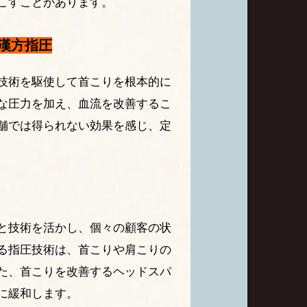
こすことがあります。
漢方指圧
技術を駆使して首こりを根本的に
な圧力を加え、血流を改善するこ
舗では得られない効果を感じ、定
と技術を活かし、個々の顧客の状
る指圧技術は、首こりや肩こりの
た、首こりを改善するヘッドスパ
に緩和します。