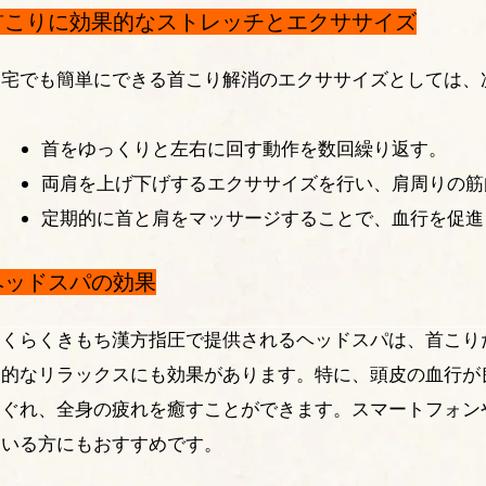
首こりに効果的なストレッチとエクササイズ
自宅でも簡単にできる首こり解消のエクササイズとしては、
首をゆっくりと左右に回す動作を数回繰り返す。
両肩を上げ下げするエクササイズを行い、肩周りの筋
定期的に首と肩をマッサージすることで、血行を促進
ヘッドスパの効果
らくらくきもち漢方指圧で提供されるヘッドスパは、首こり
神的なリラックスにも効果があります。特に、頭皮の血行が
ほぐれ、全身の疲れを癒すことができます。スマートフォン
ている方にもおすすめです。