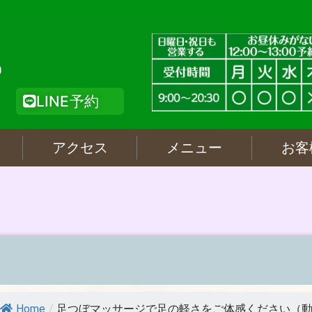
LINE予約
アクセス
メニュー
お客
Home
/
足つぼマッサージで足の軽さをご体感ください（