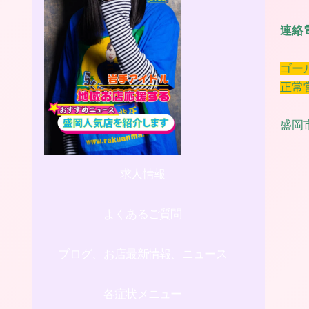
連絡
ゴー
正常
盛岡市
求人情報
よくあるご質問
ブログ、お店最新情報、ニュース
各症状メニュー