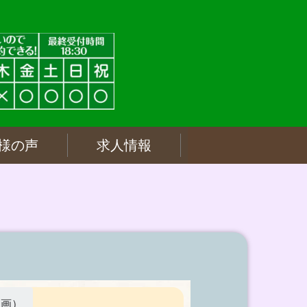
様の声
求人情報
動画）