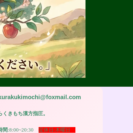
kurakukimochi@foxmail.com
らくきもち漢方指圧。
時間
:8:00~20:30
定休日:木曜日