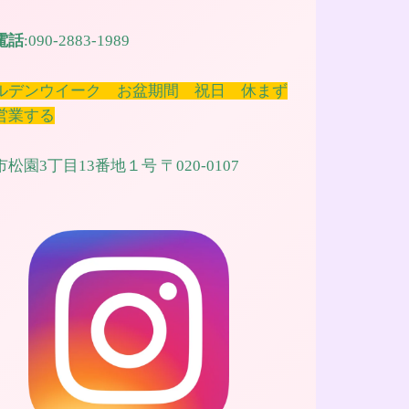
電話
:090-2883-1989
ルデンウイーク お盆期間 祝日 休まず
営業する
松園3丁目13番地１号 〒020-0107