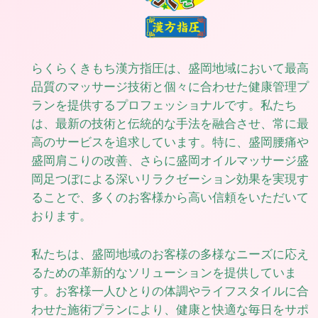
らくらくきもち漢方指圧は、盛岡地域において最高
品質のマッサージ技術と個々に合わせた健康管理プ
ランを提供するプロフェッショナルです。私たち
は、最新の技術と伝統的な手法を融合させ、常に最
高のサービスを追求しています。特に、盛岡腰痛や
盛岡肩こりの改善、さらに盛岡オイルマッサージ盛
岡足つぼによる深いリラクゼーション効果を実現す
ることで、多くのお客様から高い信頼をいただいて
おります。
私たちは、盛岡地域のお客様の多様なニーズに応え
るための革新的なソリューションを提供していま
す。お客様一人ひとりの体調やライフスタイルに合
わせた施術プランにより、健康と快適な毎日をサポ