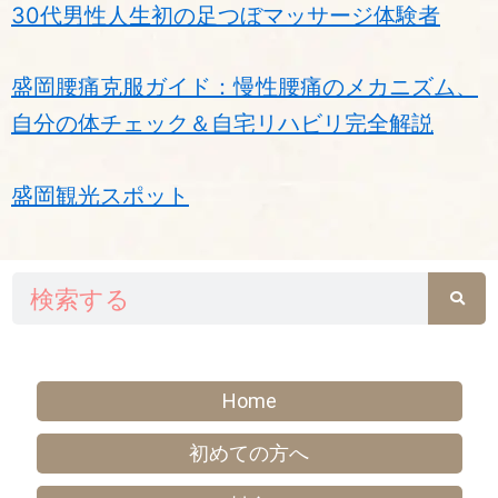
30代男性人生初の足つぼマッサージ体験者
盛岡腰痛克服ガイド：慢性腰痛のメカニズム、
自分の体チェック＆自宅リハビリ完全解説
盛岡観光スポット
検
索
Home
初めての方へ