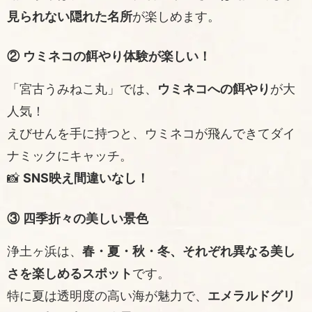
見られない隠れた名所
が楽しめます。
② ウミネコの餌やり体験が楽しい！
「宮古うみねこ丸」では、
ウミネコへの餌やり
が大
人気！
えびせんを手に持つと、ウミネコが飛んできてダイ
ナミックにキャッチ。
📸
SNS映え間違いなし！
③ 四季折々の美しい景色
浄土ヶ浜は、
春・夏・秋・冬、それぞれ異なる美し
さを楽しめるスポット
です。
特に夏は透明度の高い海が魅力で、
エメラルドグリ