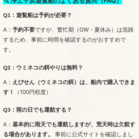
🔍 浄土ヶ浜遊覧船のよくある質問（FAQ）
Q1：遊覧船は予約が必要？
A：
予約不要
ですが、繁忙期（GW・夏休み）は混雑
するため、事前に時間を確認するのがおすすめで
す。
Q2：ウミネコの餌やりは無料？
A：
えびせん（ウミネコの餌）は、船内で購入できま
す！
（100円程度）
Q3：雨の日でも運航する？
A：
基本的に雨天でも運航しますが、荒天時は欠航す
る場合があります。
事前に
公式サイト
を確認しまし