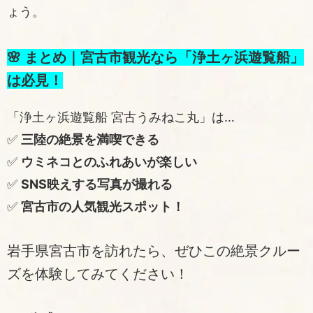
ょう。
🌸 まとめ｜宮古市観光なら「浄土ヶ浜遊覧船」
は必見！
「浄土ヶ浜遊覧船 宮古うみねこ丸」は…
✅
三陸の絶景を満喫できる
✅
ウミネコとのふれあいが楽しい
✅
SNS映えする写真が撮れる
✅
宮古市の人気観光スポット！
岩手県宮古市を訪れたら、ぜひこの絶景クルー
ズを体験してみてください！