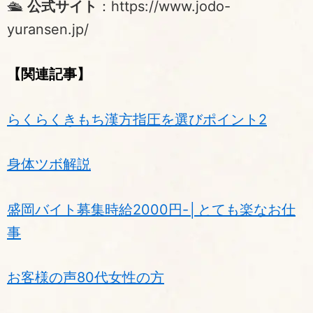
🛳
公式サイト
：
https://www.jodo-
yuransen.jp/
【関連記事】
らくらくきもち漢方指圧を選びポイント2
身体ツボ解説
盛岡バイト募集時給2000円-│とても楽なお仕
事
お客様の声80代女性の方