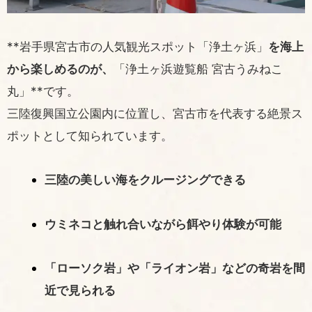
**岩手県宮古市の人気観光スポット「浄土ヶ浜」
を海上
から楽しめるのが、
「浄土ヶ浜遊覧船 宮古うみねこ
丸」**です。
三陸復興国立公園内に位置し、宮古市を代表する絶景ス
ポットとして知られています。
三陸の美しい海をクルージングできる
ウミネコと触れ合いながら餌やり体験が可能
「ローソク岩」や「ライオン岩」などの奇岩を間
近で見られる