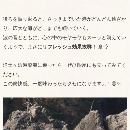
後ろを振り返ると、さっきまでいた港がどんどん遠ざか
り、広大な海がどこまでも続いていく。
波の音とともに、心の中のモヤモヤもスーッと消えてい
くようで、まさに
リフレッシュ効果抜群！
🚢💨
浄土ヶ浜遊覧船に乗ったら、ぜひ船尾にも立ってみてく
ださい。
この爽快感、一度味わったらクセになりますよ！😆✨