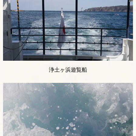
浄土ヶ浜遊覧船