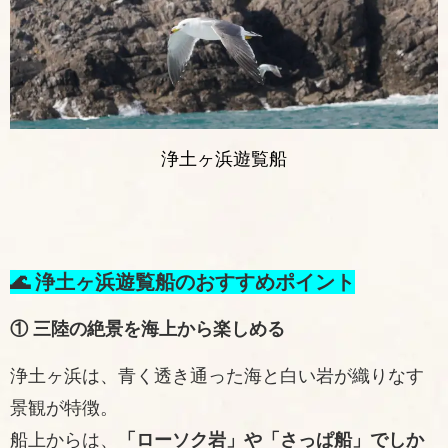
浄土ヶ浜遊覧船
🌊 浄土ヶ浜遊覧船のおすすめポイント
① 三陸の絶景を海上から楽しめる
浄土ヶ浜は、青く透き通った海と白い岩が織りなす
景観が特徴。
船上からは、
「ローソク岩」や「さっぱ船」でしか