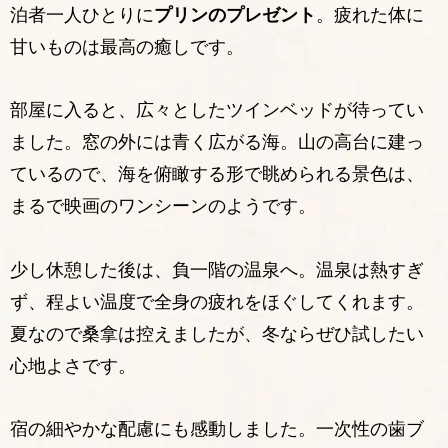
泊者一人ひとりに
プリンのプレゼント
。疲れた体に
甘いものは最高の癒しです。
部屋に入ると、広々としたツインベッドが待ってい
ました。窓の外には青く広がる海。山の高台に建っ
ているので、海を俯瞰する形で眺められる景色は、
まるで映画のワンシーンのようです。
少し休憩した後は、負一階の温泉へ。温泉は熱すぎ
ず、程よい温度で全身の疲れをほぐしてくれます。
夏なので桑拿は控えましたが、冬ならぜひ試したい
心地よさです。
宿の細やかな配慮にも感動しました。一次性の歯ブ