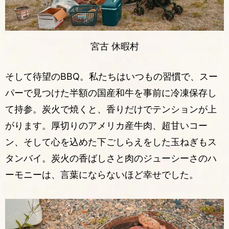
宮古 休暇村
そして待望のBBQ。私たちはいつもの習慣で、スー
パーで見つけた半額の国産和牛を事前に冷凍保存し
て持参。炭火で焼くと、香りだけでテンションが上
がります。厚切りのアメリカ産牛肉、超甘いコー
ン、そして心を込めた下ごしらえをした玉ねぎもス
タンバイ。炭火の香ばしさと肉のジューシーさのハ
ーモニーは、言葉にならないほど幸せでした。