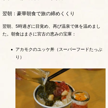
翌朝：豪華朝食で旅の締めくくり
翌朝、5時過ぎに目覚め、再び温泉で体を温めまし
た。朝食はまさに宮古の恵みの宝庫：
アカモクのユッケ丼（スーパーフードたっぷ
り）