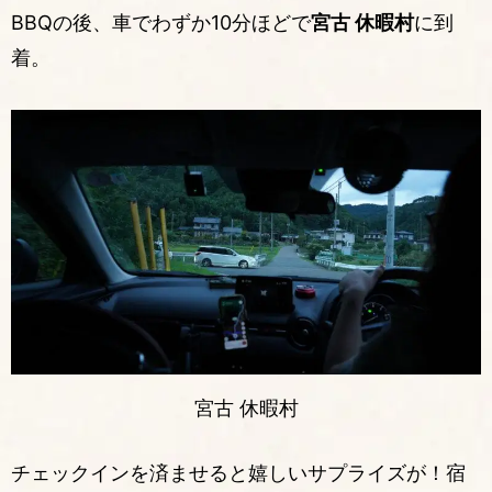
BBQの後、車でわずか10分ほどで
宮古 休暇村
に到
着。
宮古 休暇村
チェックインを済ませると嬉しいサプライズが！宿