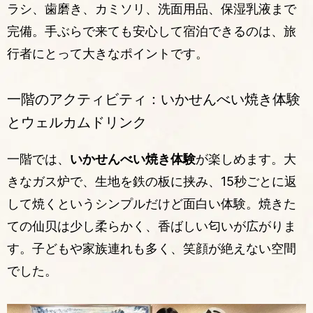
ラシ、歯磨き、カミソリ、洗面用品、保湿乳液まで
完備。手ぶらで来ても安心して宿泊できるのは、旅
行者にとって大きなポイントです。
一階のアクティビティ：いかせんべい焼き体験
とウェルカムドリンク
一階では、
いかせんべい焼き体験
が楽しめます。大
きなガス炉で、生地を鉄の板に挟み、15秒ごとに返
して焼くというシンプルだけど面白い体験。焼きた
ての仙贝は少し柔らかく、香ばしい匂いが広がりま
す。子どもや家族連れも多く、笑顔が絶えない空間
でした。