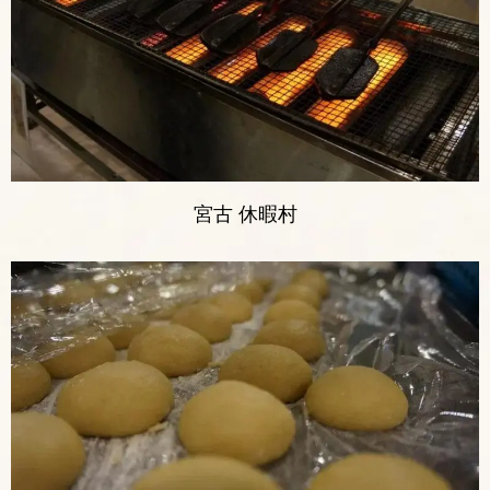
宮古 休暇村