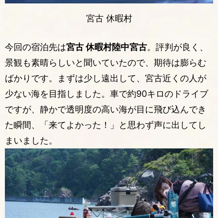
宮古 休暇村
今回の宿泊先は
宮古 休暇村陸中宮古
。評判が良く、
景観も素晴らしいと聞いていたので、期待は膨らむ
ばかりです。まずは少し遠出して、宮古近くの人が
少ない海を目指しました。車で約90キロのドライブ
ですが、静かで透明度の高い海が目に飛び込んでき
た瞬間、「来てよかった！」と思わず声に出してし
まいました。