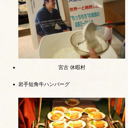
宮古 休暇村
岩手短角牛ハンバーグ