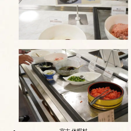
宮古 休暇村