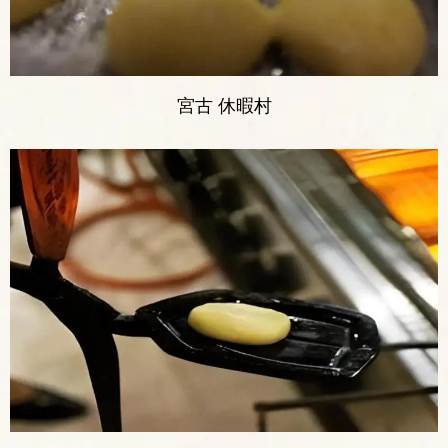
宮古 休暇村