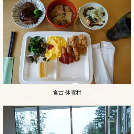
宮古 休暇村