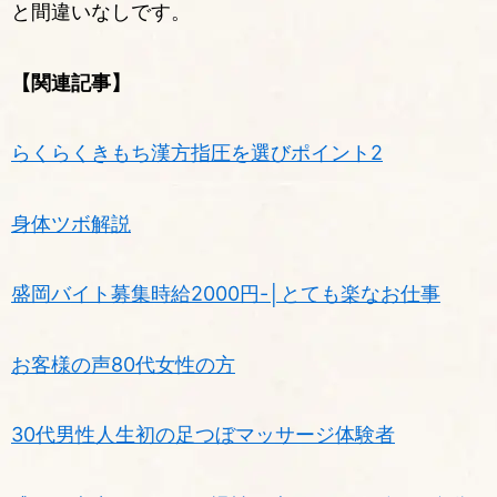
と間違いなしです。
【関連記事】
らくらくきもち漢方指圧を選びポイント2
身体ツボ解説
盛岡バイト募集時給2000円-│とても楽なお仕事
お客様の声80代女性の方
30代男性人生初の足つぼマッサージ体験者