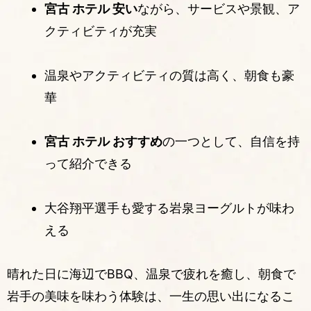
宮古 ホテル 安い
ながら、サービスや景観、ア
クティビティが充実
温泉やアクティビティの質は高く、朝食も豪
華
宮古 ホテル おすすめ
の一つとして、自信を持
って紹介できる
大谷翔平選手も愛する岩泉ヨーグルトが味わ
える
晴れた日に海辺でBBQ、温泉で疲れを癒し、朝食で
岩手の美味を味わう体験は、一生の思い出になるこ