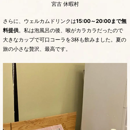
宮古 休暇村
さらに、ウェルカムドリンクは
15:00～20:00まで無
料提供
。私は泡風呂の後、喉がカラカラだったので
大きなカップで可口コーラを3杯も飲みました。夏の
旅の小さな贅沢、最高です。