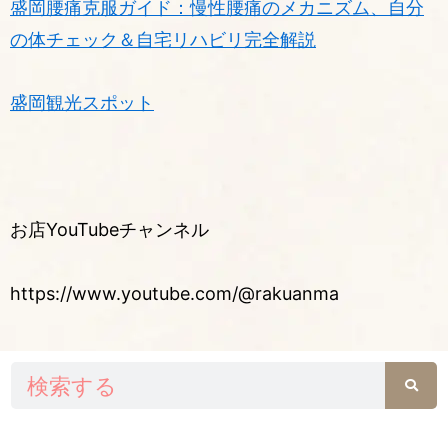
盛岡腰痛克服ガイド：慢性腰痛のメカニズム、自分
の体チェック＆自宅リハビリ完全解説
盛岡観光スポット
お店YouTubeチャンネル
https://www.youtube.com/@rakuanma
検
索