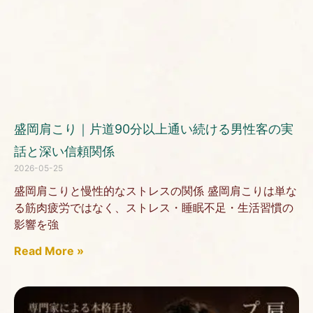
盛岡肩こり｜片道90分以上通い続ける男性客の実
話と深い信頼関係
2026-05-25
盛岡肩こりと慢性的なストレスの関係 盛岡肩こりは単な
る筋肉疲労ではなく、ストレス・睡眠不足・生活習慣の
影響を強
Read More »