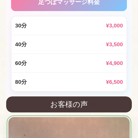
足つぼマッサージ料金
30分
¥3,000
40分
¥3,500
60分
¥4,900
80分
¥6,500
お客様の声