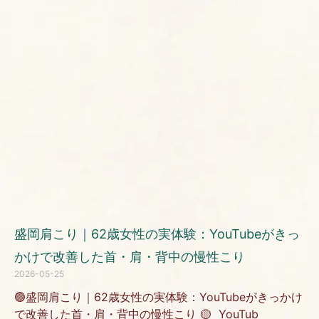
盛岡肩こり｜62歳女性の実体験：YouTubeがきっ
かけで改善した首・肩・背中の慢性こり
2026-05-25
🟢盛岡肩こり｜62歳女性の実体験：YouTubeがきっかけ
で改善した首・肩・背中の慢性こり 🟡 YouTub