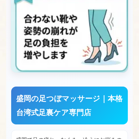
盛岡の足つぼマッサージ｜本格
台湾式足裏ケア専門店