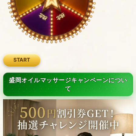
残念
残念
START
盛岡オイルマッサージキャンペーンについ
て