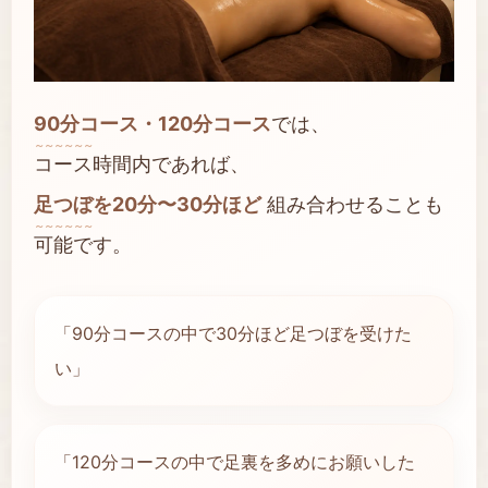
90分コース・120分コース
では、
コース時間内であれば、
足つぼを20分〜30分ほど
組み合わせることも
可能です。
「90分コースの中で30分ほど足つぼを受けた
い」
「120分コースの中で足裏を多めにお願いした