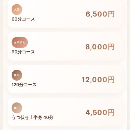
人気
6,500円
円
60分コース
おすすめ
8,000円
円
90分コース
贅沢
12,000円
円
120分コース
集中
4,500円
円
うつ伏せ上半身 40分