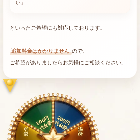
い」
といったご希望にも対応しております。
追加料金はかかりません
ので、
ご希望がありましたらお気軽にご相談ください。
500円
200円
代金券
代金券
残念
残念