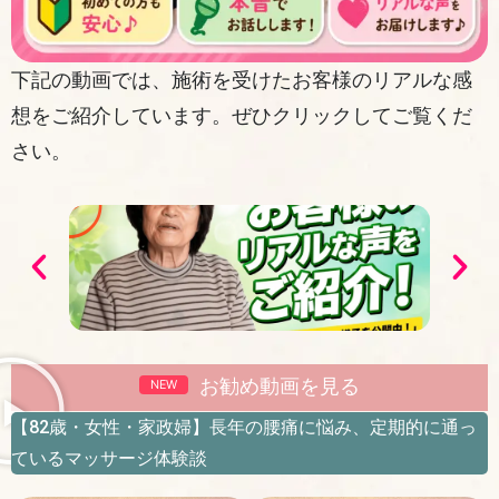
下記の動画では、施術を受けたお客様のリアルな感
想をご紹介しています。ぜひクリックしてご覧くだ
さい。
Play
Pla
お勧め動画を見る
NEW
【82歳・女性・家政婦】長年の腰痛に悩み、定期的に通っ
ているマッサージ体験談