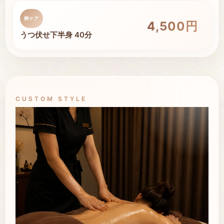
脚ケア
4,500円
円
うつ伏せ下半身 40分
CUSTOM STYLE