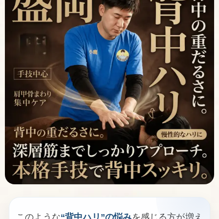
このような
“背中ハリ”の悩み
を感じる方が増え