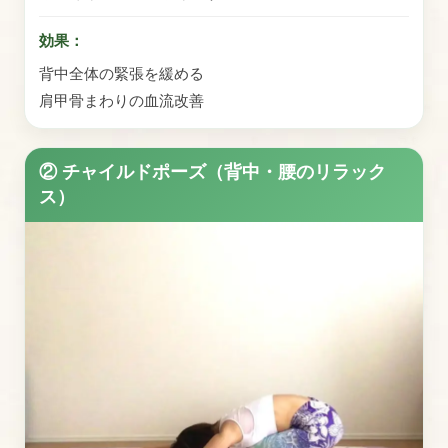
効果：
背中全体の緊張を緩める
肩甲骨まわりの血流改善
② チャイルドポーズ（背中・腰のリラック
ス）