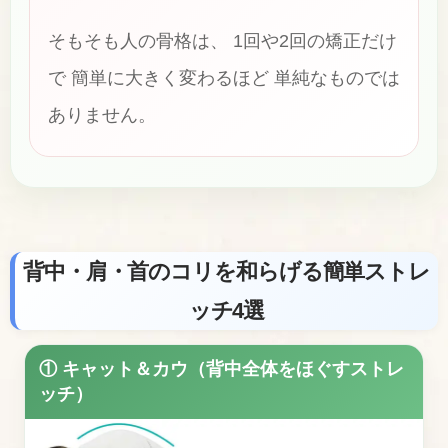
そもそも人の骨格は、 1回や2回の矯正だけ
で 簡単に大きく変わるほど 単純なものでは
ありません。
背中・肩・首のコリを和らげる簡単ストレ
ッチ4選
① キャット＆カウ（背中全体をほぐすストレ
ッチ）