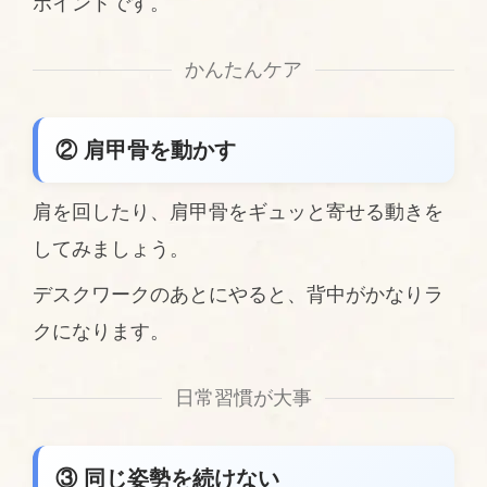
ポイントです。
かんたんケア
② 肩甲骨を動かす
肩を回したり、肩甲骨をギュッと寄せる動きを
してみましょう。
デスクワークのあとにやると、背中がかなりラ
クになります。
日常習慣が大事
③ 同じ姿勢を続けない