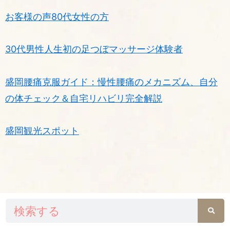
お客様の声80代女性の方
30代男性人生初の足つぼマッサージ体験者
盛岡腰痛克服ガイド：慢性腰痛のメカニズム、自分
の体チェック＆自宅リハビリ完全解説
盛岡観光スポット
検
索