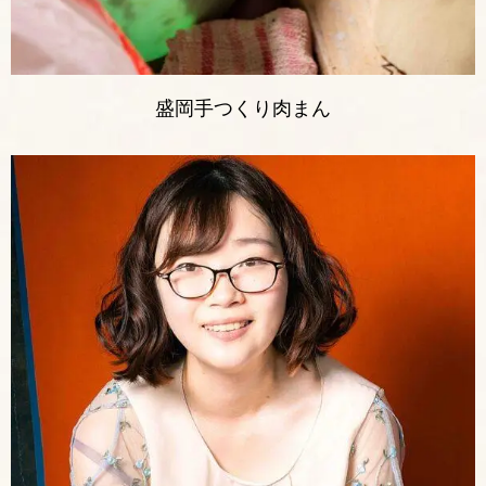
盛岡手つくり肉まん