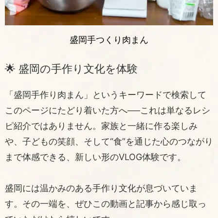
盛岡手つくり肉まん
🌟 盛岡の手作り文化を体験
「盛岡手作り肉まん」というキーワードで検索して
このページにたどり着いた方へ──これは単なるレシ
ピ紹介ではありません。家族と一緒に作る楽しみ
や、子どもの笑顔、そして“食”を通じた心のつながり
まで体感できる、新しい形のVLOG体験です。
盛岡には温かみのある手作り文化が息づいていま
す。その一端を、ぜひこの動画と記事から感じ取っ