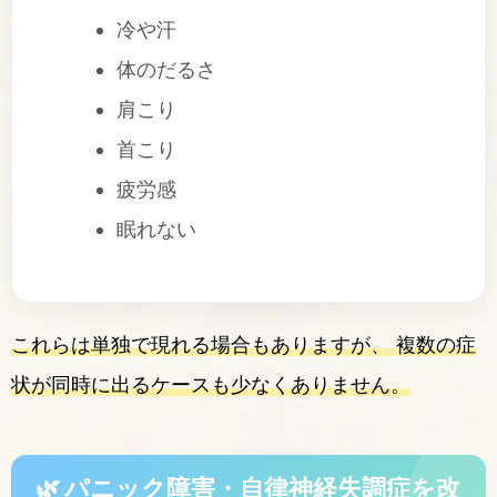
冷や汗
体のだるさ
肩こり
首こり
疲労感
眠れない
これらは単独で現れる場合もありますが、 複数の症
状が同時に出るケースも少なくありません。
🌿 パニック障害・自律神経失調症を改