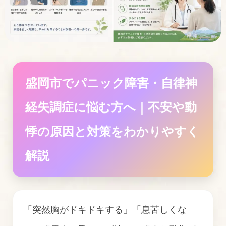
盛岡市でパニック障害・自律神
経失調症に悩む方へ｜不安や動
悸の原因と対策をわかりやすく
解説
「突然胸がドキドキする」「息苦しくな