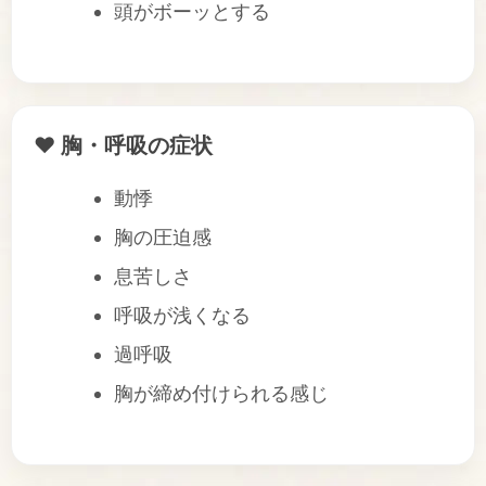
頭がボーッとする
❤️ 胸・呼吸の症状
動悸
胸の圧迫感
息苦しさ
呼吸が浅くなる
過呼吸
胸が締め付けられる感じ