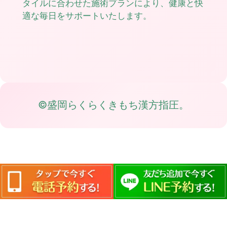
タイルに合わせた施術プランにより、健康と快
適な毎日をサポートいたします。
©盛岡らくらくきもち漢方指圧。