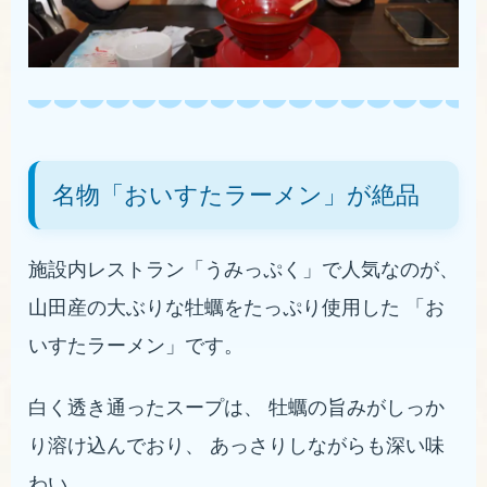
名物「おいすたラーメン」が絶品
施設内レストラン「うみっぷく」で人気なのが、
山田産の大ぶりな牡蠣をたっぷり使用した 「お
いすたラーメン」です。
白く透き通ったスープは、 牡蠣の旨みがしっか
り溶け込んでおり、 あっさりしながらも深い味
わい。