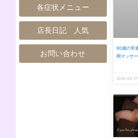
各症状メニュー
店長日記 人気
80歳の常
お問い合わせ
岡マッサー
2025-02-27