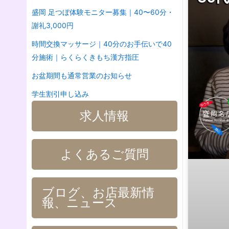
盛岡 足つぼ体験モニター募集｜40〜60分・
謝礼3,000円
時間交換マッサージ｜40分のお手伝いで40
分施術｜らくらくきもち漢方指圧
お盆期間も通常営業のお知らせ
学生割引申し込み
求人情報
よくあるご質問
ブログ、お店最新情
報、ニュース