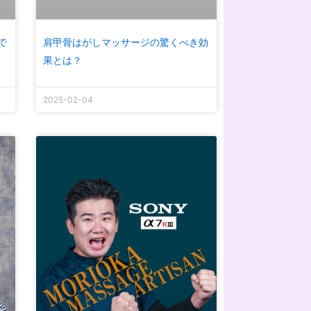
で
肩甲骨はがしマッサージの驚くべき効
果とは？
2025-02-04