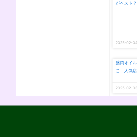
がベスト？
2025-02-0
盛岡オイル
こ！人気店
2025-02-0