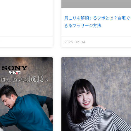
肩こりを解消するツボとは？自宅で
きるマッサージ方法
7
2025-02-04