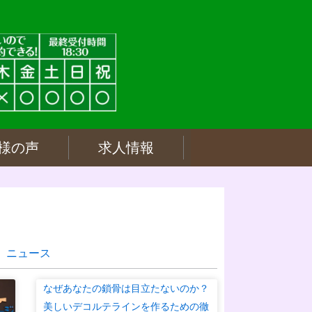
様の声
求人情報
ニュース
なぜあなたの鎖骨は目立たないのか？
美しいデコルテラインを作るための徹