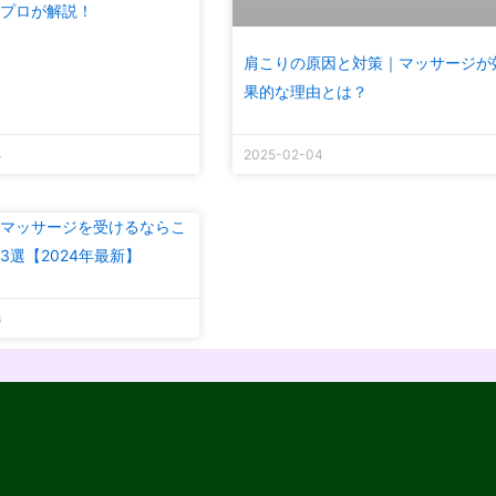
プロが解説！
肩こりの原因と対策｜マッサージが
果的な理由とは？
4
2025-02-04
マッサージを受けるならこ
3選【2024年最新】
3