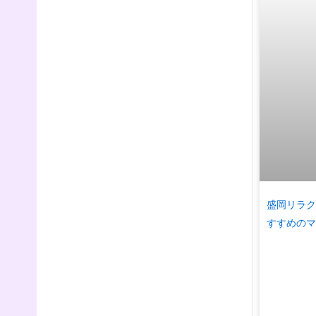
盛岡リラク
すすめのマ