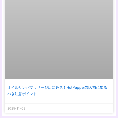
オイルリンパマッサージ店に必見！HotPepper加入前に知る
べき注意ポイント
2025-11-02