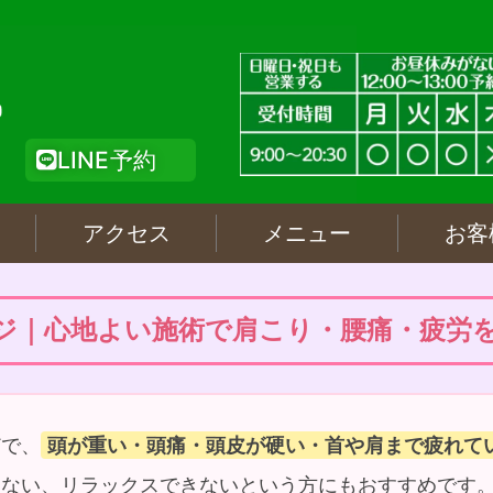
LINE予約
アクセス
メニュー
お客
ジ｜心地よい施術で肩こり・腰痛・疲労
どで、
頭が重い・頭痛・頭皮が硬い・首や肩まで疲れて
しない、リラックスできないという方にもおすすめです