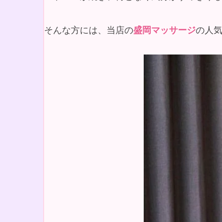
そんな方には、当店の
盛岡マッサージ
の人