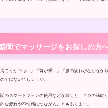
 盛岡でマッサージをお探しの方へ 
「肩こりがつらい」「首が重い」「腰の疲れがなかなか
いのではないでしょうか。
時間のスマートフォンの使用などが続くと、全身の筋肉
性的な疲れや不快感につながることもあります。