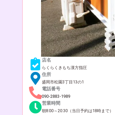
店名
らくらくきもち漢方指圧
住所
盛岡市松園3丁目13の1
電話番号
090-2883-1989
営業時間
朝8:00～20:30（当日予約は18時まで）