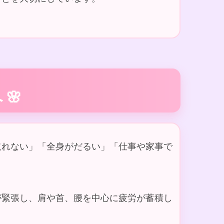
🌸
取れない」「全身がだるい」「仕事や家事で
が緊張し、肩や首、腰を中心に疲労が蓄積し