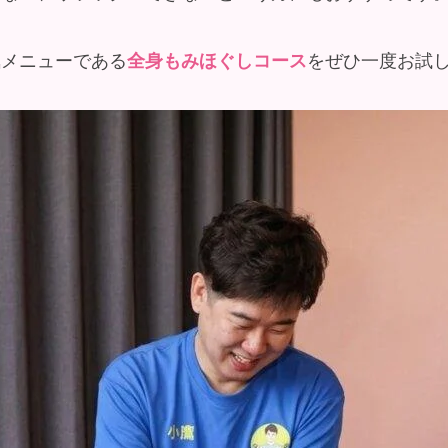
気メニューである
全身もみほぐしコース
をぜひ一度お試