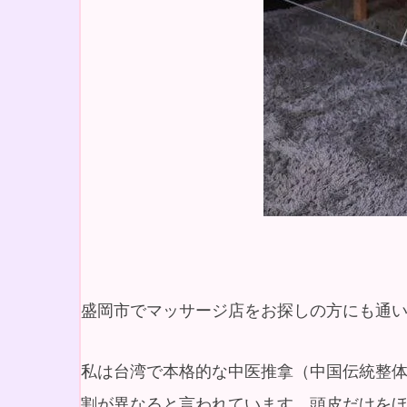
盛岡市でマッサージ店をお探しの方にも通
私は台湾で本格的な中医推拿（中国伝統整
割が異なると言われています。頭皮だけを