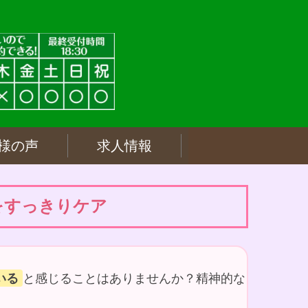
様の声
求人情報
をすっきりケア
いる
と感じることはありませんか？精神的な
。