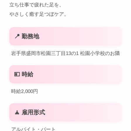
立ち仕事で疲れた足を、
やさしく癒す足つぼケア。
📍 勤務地
岩手県盛岡市松園三丁目13の1 松園小学校のお隣
💴 時給
時給2,000円
🧘 雇用形式
アルバイト・パート