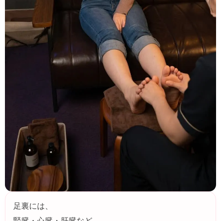
足裏には、
腎臓・心臓・肝臓など、