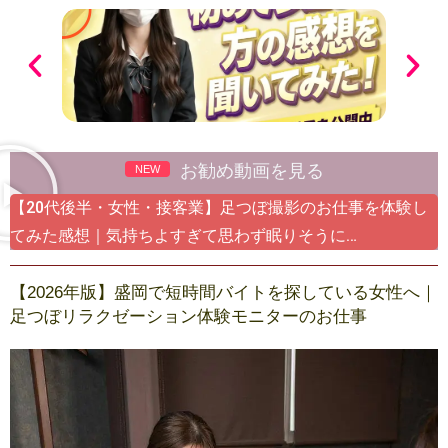
お勧め動画を見る
NEW
【20代後半・女性・接客業】足つぼ撮影のお仕事を体験し
てみた感想｜気持ちよすぎて思わず眠りそうに…
【2026年版】盛岡で短時間バイトを探している女性へ｜
足つぼリラクゼーション体験モニターのお仕事