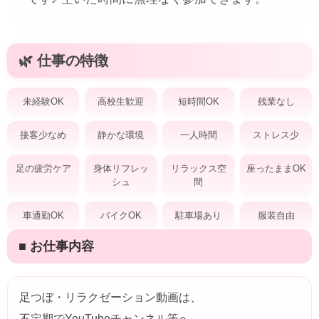
🌿 仕事の特徴
未経験OK
高校生歓迎
短時間OK
残業なし
接客少なめ
静かな環境
一人時間
ストレス少
足の疲労ケア
身体リフレッ
リラックス空
座ったままOK
シュ
間
車通勤OK
バイクOK
駐車場あり
服装自由
■ お仕事内容
足つぼ・リラクゼーション動画は、
不定期でYouTubeチャンネル等へ